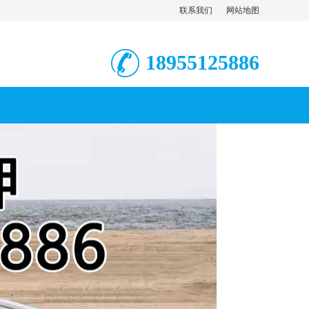
联系我们
网站地图
18955125886