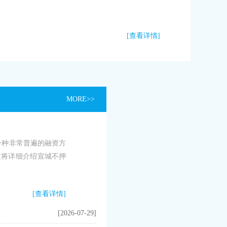
[查看详情]
MORE>>
一种非常普遍的融资方
文将详细介绍宣城不押
[查看详情]
[2026-07-29]