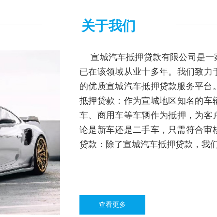
关于我们
宣城汽车抵押贷款有限公司是一
已在该领域从业十多年。我们致力
的优质宣城汽车抵押贷款服务平台。
抵押贷款：作为宣城地区知名的车
车、商用车等车辆作为抵押，为客
论是新车还是二手车，只需符合审核
贷款：除了宣城汽车抵押贷款，我
查看更多