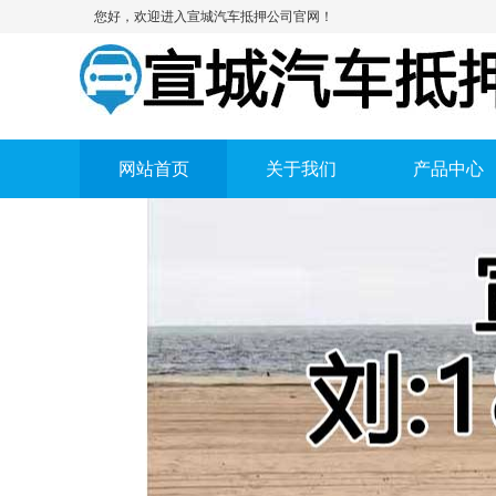
您好，欢迎进入宣城汽车抵押公司官网！
网站首页
关于我们
产品中心