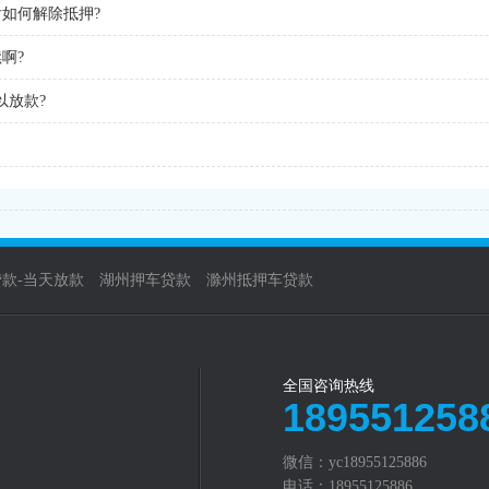
如何解除抵押?
啊?
以放款?
款-当天放款
湖州押车贷款
滁州抵押车贷款
全国咨询热线
189551258
微信：yc18955125886
电话：18955125886