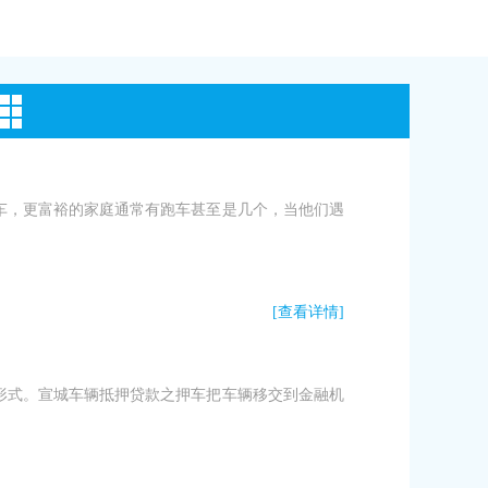
车，更富裕的家庭通常有跑车甚至是几个，当他们遇
[查看详情]
形式。宣城车辆抵押贷款之押车把车辆移交到金融机