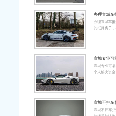
办理宣城车
办理宣城车抵
的抵押房子，
宣城专业可
宣城专业可靠
个人解决资金
宣城不押车
宣城不押车贷