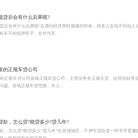
抵贷后会有什么后果呢?
贷后会有什么后果呢?在遇到经济周转困难的时候，很多人在找不到别人
有车子的抵押车子。在对汽车...
靠的正规车贷公司
的正规车贷公司宣城正规车贷公司，主营业务有正规车贷、信用贷款等
问题。宣城正规车贷范围：本人...
贷款，怎么贷?能贷多少?贷几年?
款，怎么贷?能贷多少?贷几年?在宣城地区，不押车贷款是一种非常普遍